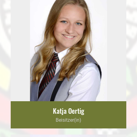
Katja Oertig
Beisitzer(in)