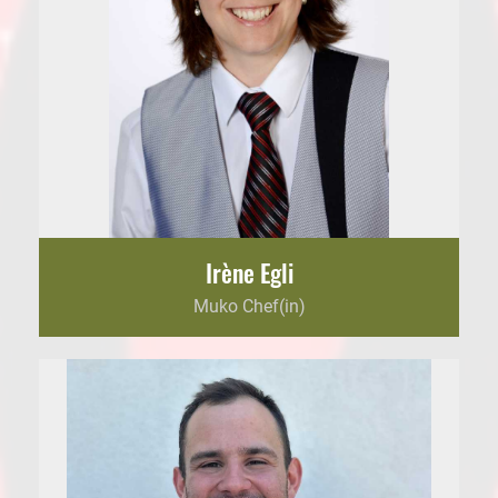
Irène Egli
Muko Chef(in)