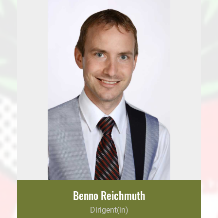
Benno Reichmuth
Dirigent(in)